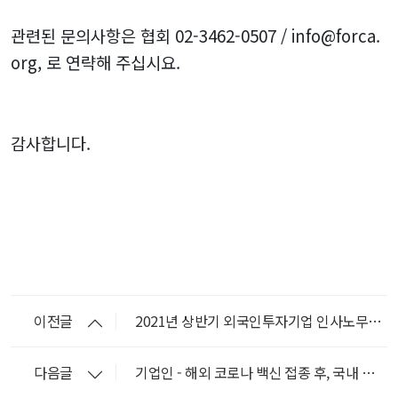
관련된 문의사항은 협회 02-3462-0507 / info@forca.
org, 로 연략해 주십시요.
감사합니다.
이전글
2021년 상반기 외국인투자기업 인사노무담당자 세미나 개최 및 신청 안내
다음글
기업인 - 해외 코로나 백신 접종 후, 국내 코로나 자가 격리면제 관련 자료