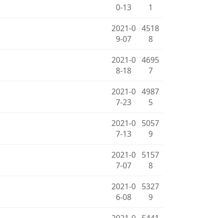
0-13
1
2021-0
4518
9-07
8
2021-0
4695
8-18
7
2021-0
4987
7-23
5
2021-0
5057
7-13
9
2021-0
5157
7-07
8
2021-0
5327
6-08
9
2021-0
5441