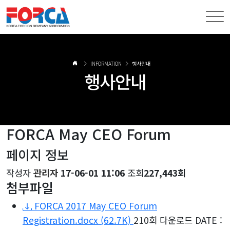
INFORMATION
행사안내
행사안내
FORCA May CEO Forum
페이지 정보
작성자
관리자
17-06-01 11:06
조회
227,443회
첨부파일
FORCA 2017 May CEO Forum
Registration.docx
(62.7K)
210회 다운로드
DATE :