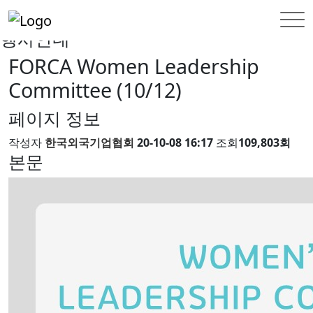
INFORMATION
행사안내
행사안내
FORCA Women Leadership
Committee (10/12)
페이지 정보
작성자
한국외국기업협회
20-10-08 16:17
조회
109,803회
본문