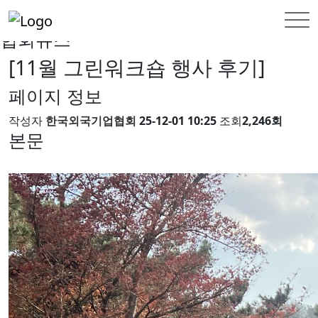
INFORMATION
협회뉴스
협회뉴스
[11월 그린워크숍 행사 후기]
페이지 정보
작성자
한국외국기업협회
25-12-01 10:25
조회
2,246회
본문