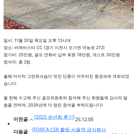
일시: 11월 20일 목요일 오후 12시대
장소: 비에비스타 CC (경기 이천시 모가면 어농로 272)
참가비: 25만원, 골프 연회비 납부 회원 18만원, 게스트 30만원
참석자: 총 2팀
올해 마지막 그린워크숍이 멋진 단풍이 어우러진 풍경속에 개최되었
습니다.
올 한해 수고해 주신 골프위원회와 참석해 주신 회원들께 감사의 말
씀을 전하며, 2026년에 더 많은 참석을 부탁드립니다!
[2025 송년회 후기]
이전글
25.12.05
[FORCA CSR 활동-서울역 급식봉사
다음글